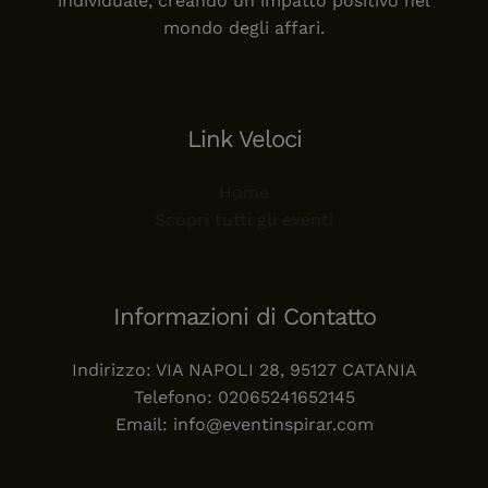
individuale, creando un impatto positivo nel
mondo degli affari.
Link Veloci
Home
Scopri tutti gli eventi
Informazioni di Contatto
Indirizzo: VIA NAPOLI 28, 95127 CATANIA
Telefono: 02065241652145
Email: info@eventinspirar.com