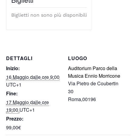
Biglietti non sono più disponibili
DETTAGLI
LUOGO
Inizio:
Auditorium Parco della
Musica Ennio Morricone
16 Maggio dalle ore 9:00
Via Pietro de Coubertin
UTC+1
30
Fine:
Roma
,
00196
17 Maggio dalle ore
19:00
UTC+1
Prezzo:
99,00€