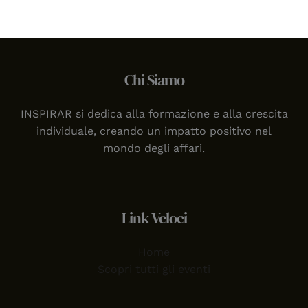
Chi Siamo
INSPIRAR si dedica alla formazione e alla crescita
individuale, creando un impatto positivo nel
mondo degli affari.
Link Veloci
Home
Scopri tutti gli eventi