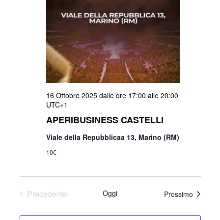
16 Ottobre 2025 dalle ore 17:00
alle
20:00
UTC+1
APERIBUSINESS CASTELLI
Viale della Repubblicaa 13, Marino (RM)
10€
Precedente
Oggi
Eventi
Prossimo
Eventi