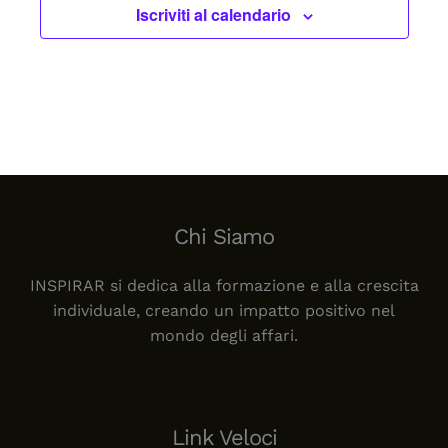
Iscriviti al calendario
Chi Siamo
INSPIRAR si dedica alla formazione e alla crescita
individuale, creando un impatto positivo nel
mondo degli affari.
Link Veloci