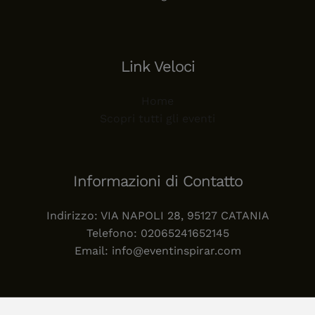
Link Veloci
Home
Scopri tutti gli eventi
Informazioni di Contatto
Indirizzo: VIA NAPOLI 28, 95127 CATANIA
Telefono: 02065241652145
Email: info@eventinspirar.com